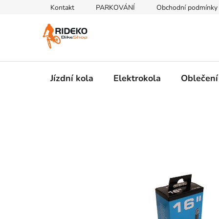
Přejít
Kontakt
PARKOVÁNÍ
Obchodní podmínky
na
obsah
Jízdní kola
Elektrokola
Oblečení