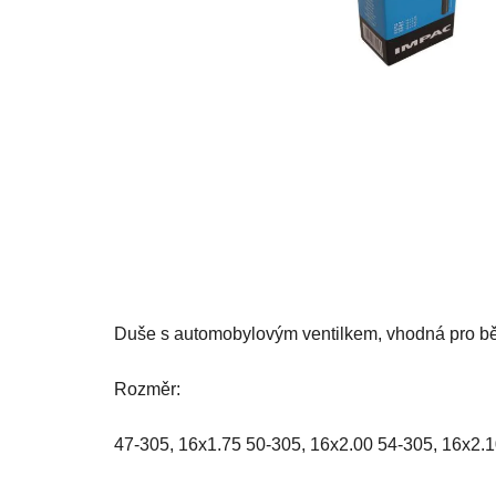
Duše s automobylovým ventilkem, vhodná pro běž
Rozměr:
47-305, 16x1.75 50-305, 16x2.00 54-305, 16x2.1