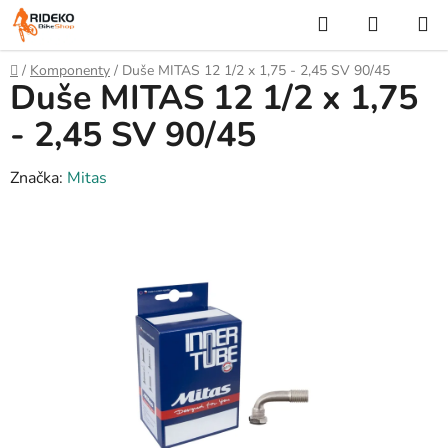
Přejít
Hledat
NÁKUP
na
KOŠÍK
obsah
Domů
/
Komponenty
/
Duše MITAS 12 1/2 x 1,75 - 2,45 SV 90/45
Duše MITAS 12 1/2 x 1,75
- 2,45 SV 90/45
Značka:
Mitas