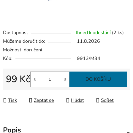
Dostupnost
Ihned k odeslání
(2 ks)
Můžeme doručit do:
11.8.2026
Možnosti doručení
Kód:
9913/M34
99 Kč
DO KOŠÍKU
Měrná cena:
Tisk
Zeptat se
Hlídat
Sdílet
Popis