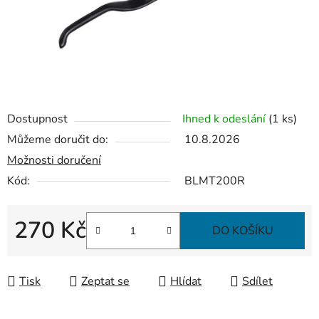
Dostupnost
Ihned k odeslání
(1 ks)
Můžeme doručit do:
10.8.2026
Možnosti doručení
Kód:
BLMT200R
270 Kč
DO KOŠÍKU
Měrná cena:
Tisk
Zeptat se
Hlídat
Sdílet