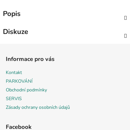
Popis
Diskuze
Z
á
Informace pro vás
p
a
Kontakt
t
PARKOVÁNÍ
í
Obchodní podmínky
SERVIS
Zásady ochrany osobních údajů
Facebook