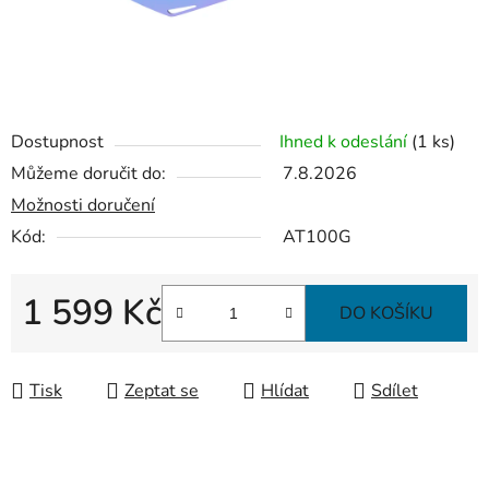
Dostupnost
Ihned k odeslání
(1 ks)
Můžeme doručit do:
7.8.2026
Možnosti doručení
Kód:
AT100G
1 599 Kč
DO KOŠÍKU
Měrná cena:
Tisk
Zeptat se
Hlídat
Sdílet