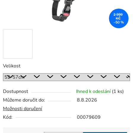
2 999
KČ
–50 %
Velikost
Dostupnost
Ihned k odeslání
(1 ks)
Můžeme doručit do:
8.8.2026
Možnosti doručení
Kód:
00079609