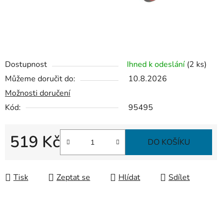
Dostupnost
Ihned k odeslání
(2 ks)
Můžeme doručit do:
10.8.2026
Možnosti doručení
Kód:
95495
519 Kč
DO KOŠÍKU
Měrná cena:
Tisk
Zeptat se
Hlídat
Sdílet