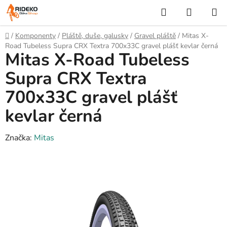
Přejít
Hledat
NÁKUP
na
KOŠÍK
obsah
Domů
/
Komponenty
/
Pláště, duše, galusky
/
Gravel pláště
/
Mitas X-
Road Tubeless Supra CRX Textra 700x33C gravel plášť kevlar černá
Mitas X-Road Tubeless
Supra CRX Textra
700x33C gravel plášť
kevlar černá
Značka:
Mitas