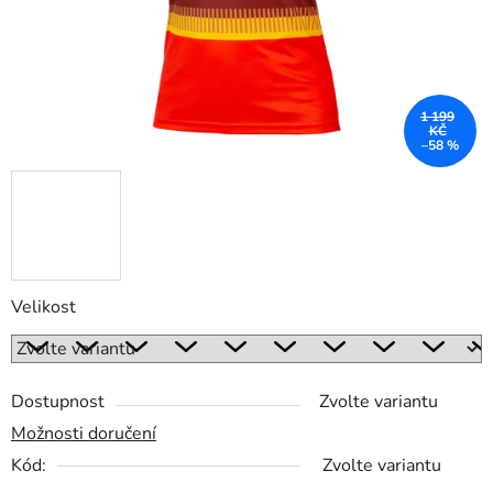
1 199
KČ
–58 %
Velikost
Dostupnost
Zvolte variantu
Možnosti doručení
Kód:
Zvolte variantu