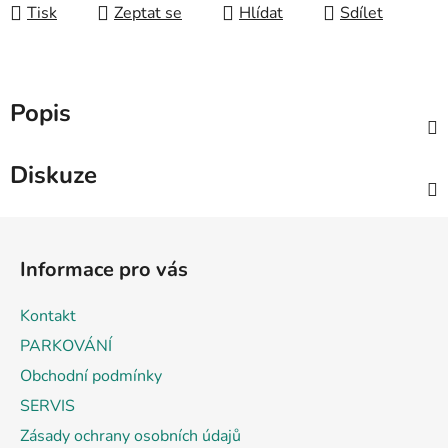
Tisk
Zeptat se
Hlídat
Sdílet
Popis
Diskuze
Z
á
Informace pro vás
p
a
Kontakt
t
PARKOVÁNÍ
í
Obchodní podmínky
SERVIS
Zásady ochrany osobních údajů