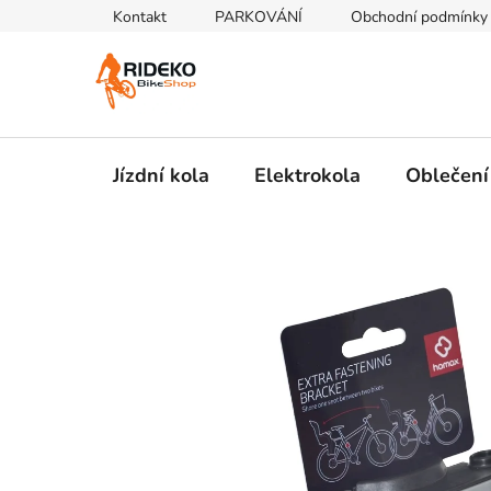
Přejít
Kontakt
PARKOVÁNÍ
Obchodní podmínky
na
obsah
Jízdní kola
Elektrokola
Oblečení