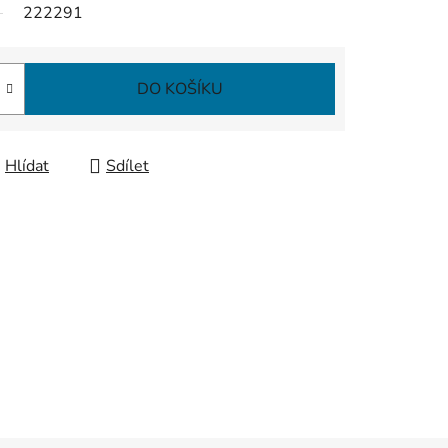
222291
DO KOŠÍKU
Hlídat
Sdílet