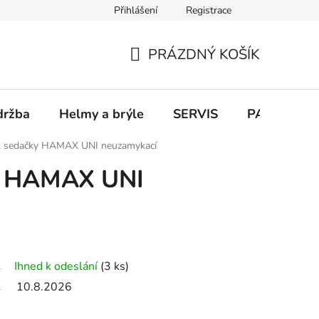
Přihlášení
Registrace
PRÁZDNÝ KOŠÍK
NÁKUPNÍ
KOŠÍK
držba
Helmy a brýle
SERVIS
PARKOVÁN
k sedačky HAMAX UNI neuzamykací
y HAMAX UNI
Ihned k odeslání
(3 ks)
10.8.2026