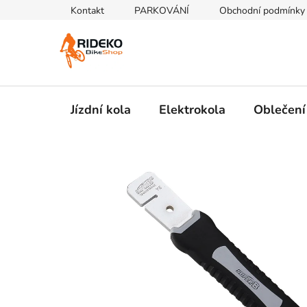
Přejít
Kontakt
PARKOVÁNÍ
Obchodní podmínky
na
obsah
Jízdní kola
Elektrokola
Oblečení