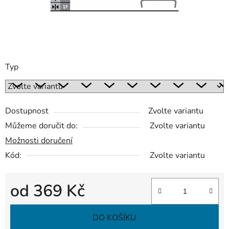
Typ
Dostupnost
Zvolte variantu
Můžeme doručit do:
Zvolte variantu
Možnosti doručení
Kód:
Zvolte variantu
od
369 Kč
Měrná cena:
DO KOŠÍKU