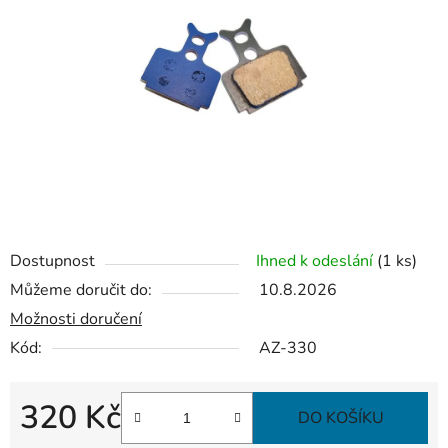
Dostupnost
Ihned k odeslání
(1 ks)
Můžeme doručit do:
10.8.2026
Možnosti doručení
Kód:
AZ-330
320 Kč
DO KOŠÍKU