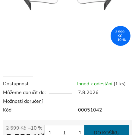
2 599
KČ
–10 %
Dostupnost
Ihned k odeslání
(1 ks)
Můžeme doručit do:
7.8.2026
Možnosti doručení
Kód:
00051042
2 599 Kč
–10 %
DO KOŠÍKU