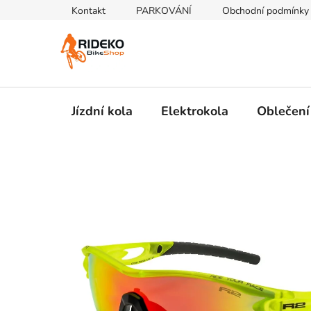
Přejít
Kontakt
PARKOVÁNÍ
Obchodní podmínky
na
obsah
Jízdní kola
Elektrokola
Oblečení