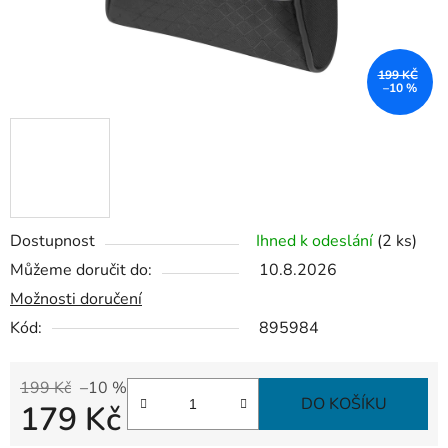
199 KČ
–10 %
Dostupnost
Ihned k odeslání
(2 ks)
Můžeme doručit do:
10.8.2026
Možnosti doručení
Kód:
895984
199 Kč
–10 %
DO KOŠÍKU
179 Kč