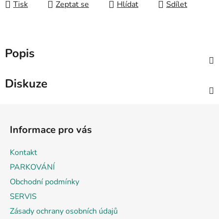
Tisk
Zeptat se
Hlídat
Sdílet
Popis
Diskuze
Z
á
Informace pro vás
p
a
Kontakt
t
PARKOVÁNÍ
í
Obchodní podmínky
SERVIS
Zásady ochrany osobních údajů