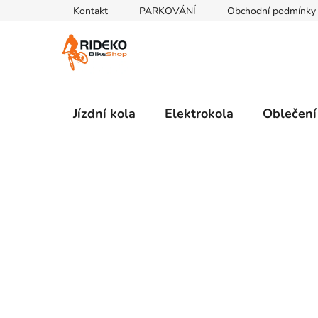
Přejít
Kontakt
PARKOVÁNÍ
Obchodní podmínky
na
obsah
Jízdní kola
Elektrokola
Oblečení