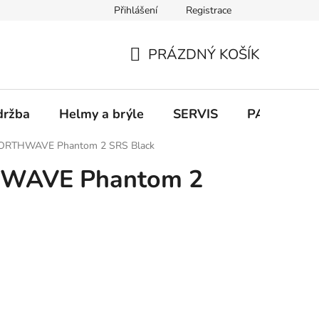
Přihlášení
Registrace
PRÁZDNÝ KOŠÍK
NÁKUPNÍ
KOŠÍK
držba
Helmy a brýle
SERVIS
PARKOVÁN
NORTHWAVE Phantom 2 SRS Black
HWAVE Phantom 2