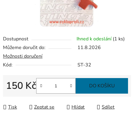
Dostupnost
Ihned k odeslání
(1 ks)
Můžeme doručit do:
11.8.2026
Možnosti doručení
Kód:
ST-32
150 Kč
DO KOŠÍKU
Měrná cena:
Tisk
Zeptat se
Hlídat
Sdílet