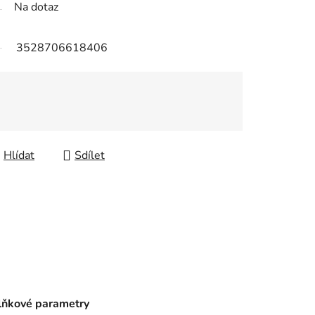
Na dotaz
3528706618406
Hlídat
Sdílet
ňkové parametry