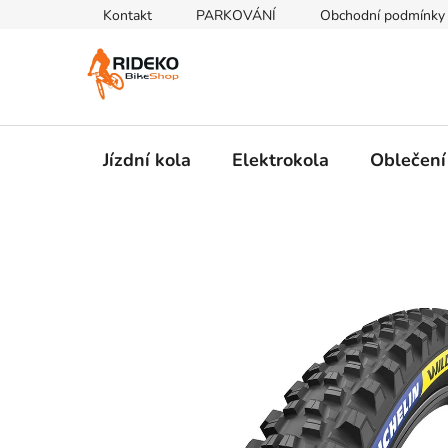
Přejít
Kontakt
PARKOVÁNÍ
Obchodní podmínky
na
obsah
Jízdní kola
Elektrokola
Oblečení