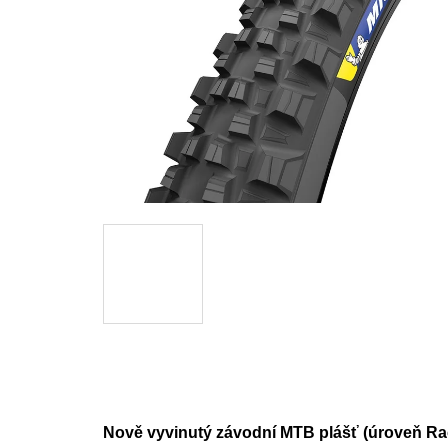
Nově vyvinutý závodní MTB plášť (úroveň Raci